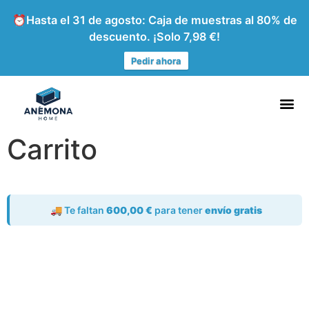
⏰Hasta el 31 de agosto: Caja de muestras al 80% de
descuento. ¡Solo 7,98 €!
Pedir ahora
Carrito
🚚 Te faltan
600,00
€
para tener
envío gratis